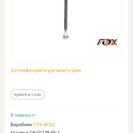
Зателефонувати для запиту ціни
Купити в 1 клік
В наявності
Виробник:
ТПК ФОКС
Артикул: СН-01138-65-1