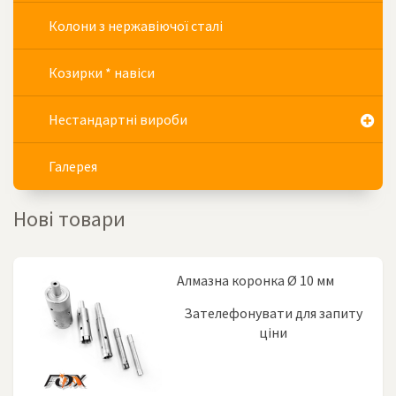
Колони з нержавіючої сталі
Козирки * навіси
Нестандартні вироби
Галерея
Нові товари
Алмазна коронка Ø 10 мм
Зателефонувати для запиту
ціни