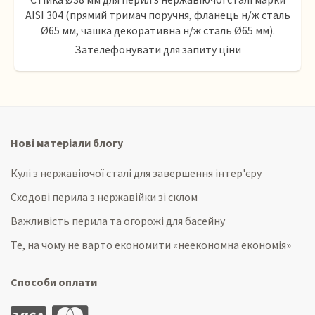
AISI 304 (прямий тримач поручня, фланець н/ж сталь
Ø65 мм, чашка декоративна н/ж сталь Ø65 мм).
Зателефонувати для запиту ціни
Нові матеріали блогу
Кулі з нержавіючої сталі для завершення інтер'єру
Сходові перила з нержавійки зі склом
Важливість перила та огорожі для басейну
Те, на чому не варто економити «неекономна економія»
Способи оплати