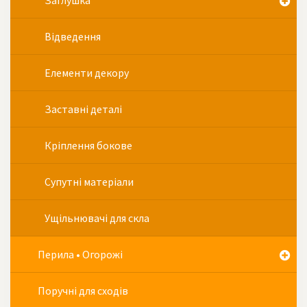
Заглушка
Відведення
Елементи декору
Заставні деталі
Кріплення бокове
Супутні матеріали
Ущільнювачі для скла
Перила • Огорожі
Поручні для сходів