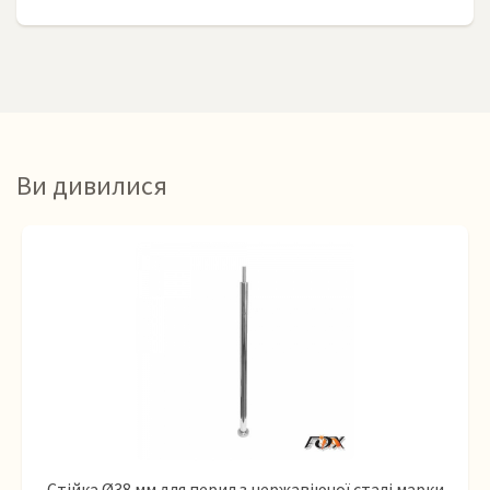
Ви дивилися
Стійка Ø38 мм для перил з нержавіючої сталі марки