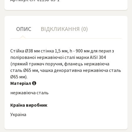
ОПИС
ВІДКЛИКАННЯ (0)
Стійка Ø38 мм стінка 1,5 мм, h - 900 мм для перил з
полірованої нержавіючої сталі марки AISI 304
(прямий тримач поручня, фланець нержавіюча
сталь Ø65 мм, чашка декоративна нержавіюча сталь
Ø65 мм).
Матеріал
нержавіюча сталь
Країна виробник
Україна