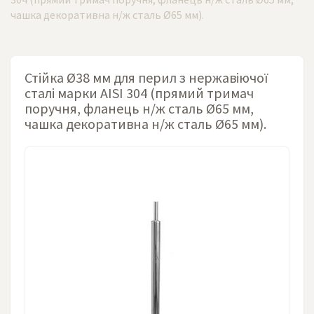
чашка декоративна н/ж сталь Ø65 мм).
Стійка Ø38 мм для перил з нержавіючої
сталі марки AISI 304 (прямий тримач
поручня, фланець н/ж сталь Ø65 мм,
чашка декоративна н/ж сталь Ø65 мм).