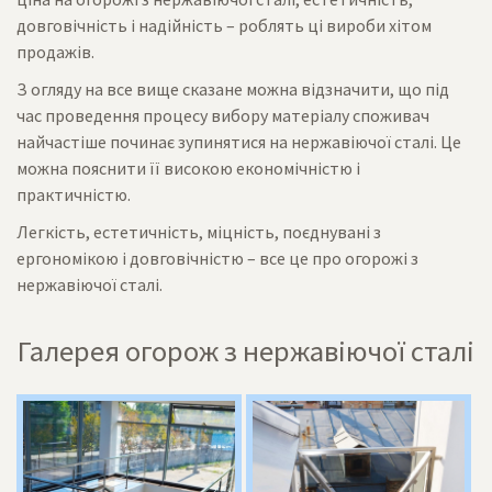
довговічність і надійність – роблять ці вироби хітом
продажів.
З огляду на все вище сказане можна відзначити, що під
час проведення процесу вибору матеріалу споживач
найчастіше починає зупинятися на нержавіючої сталі. Це
можна пояснити її високою економічністю і
практичністю.
Легкість, естетичність, міцність, поєднувані з
ергономікою і довговічністю – все це про огорожі з
нержавіючої сталі.
Галерея огорож з нержавіючої сталі