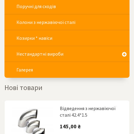
Поручні для сходів
Колони з нержавіючої сталі
Козирки * навіси
Нестандартні вироби
Галерея
Нові товари
Відведення з нержавіючої
сталі 42.4*1.5
145,00 ₴