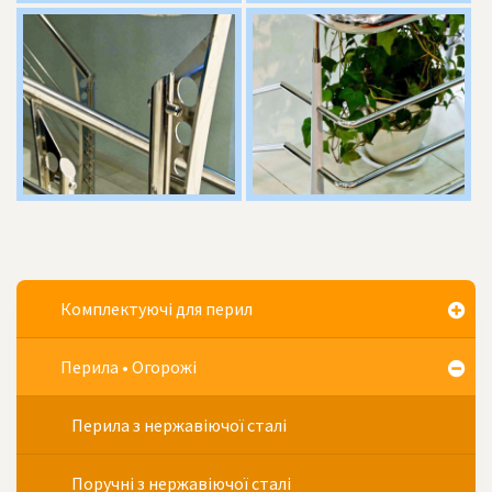
Комплектуючі для перил
Перила • Огорожі
Перила з нержавіючої сталі
Поручні з нержавіючої сталі