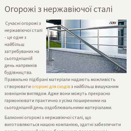
Огорожі з нержавіючої сталі
Сучасні огорожі з
нержавіючої сталі
- це одне з
найбільш
затребуваних на
сьогоднішній
день напрямків
будівництва.
Правильно підібрані матеріали надають можливість
створювати
огорожі для сходів
з найбільш вишуканим
зовнішнім виглядом. Адже вони можуть прекрасно
гармоніювати практично з усіма поширеними на
сьогоднішній день оздоблювальними матеріалами.
Балконні огорожі з нержавіючої сталі, що
виготовляються нашою компанією, здатні забезпечити