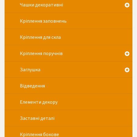
Чашки декоративні
Кріплення заповнень
Кріплення для скла
Кріплення поручнів
Заглушка
Відведення
Елементи декору
Заставні деталі
Кріплення бокове