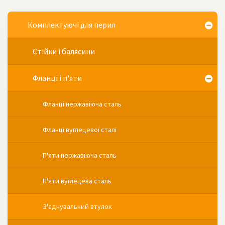
Комплектуючі для перил
Стійки і балясини
Фланці і п'яти
Фланці нержавіюча сталь
Фланці вуглецевої сталі
П'яти нержавіюча сталь
П'яти вуглецева сталь
З'єднувальний втулок