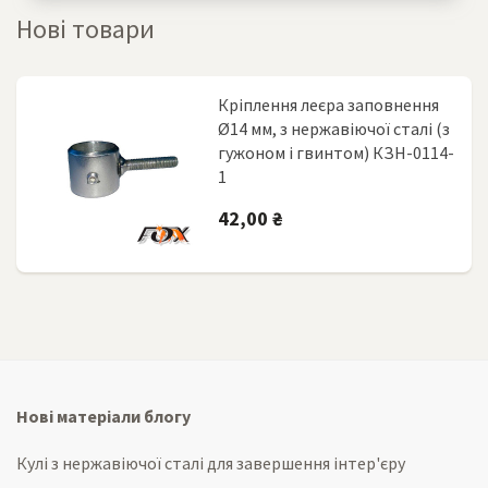
Нові товари
Кріплення леєра заповнення
Ø14 мм, з нержавіючої сталі (з
гужоном і гвинтом) КЗН-0114-
1
42,00 ₴
Нові матеріали блогу
Кулі з нержавіючої сталі для завершення інтер'єру