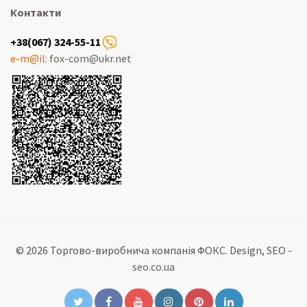
Контакти
+38(067) 324-55-11
e-m@il:
fox-com@ukr.net
© 2026 Торгово-виробнича компанія ФОКС. Design, SEO -
seo.co.ua