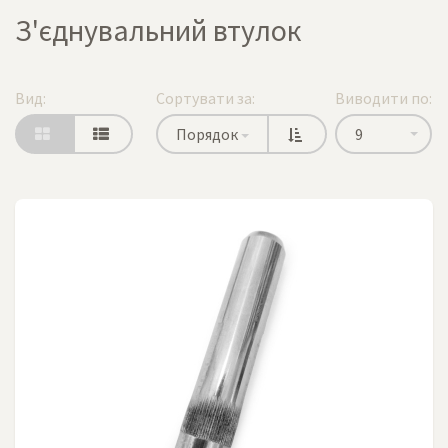
З'єднувальний втулок
Вид:
Сортувати за:
Виводити по:
Порядок
9