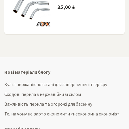
35,00 ₴
Нові матеріали блогу
Кулі з нержавіючої сталі для завершення інтер'єру
Сходові перила з нержавійки зі склом
Важливість перила та огорожі для басейну
Те, на чому не варто економити «неекономна економія»