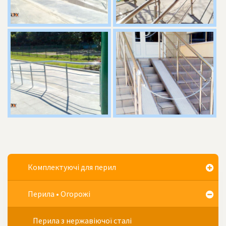
Комплектуючі для перил
Перила • Огорожі
Перила з нержавіючої сталі