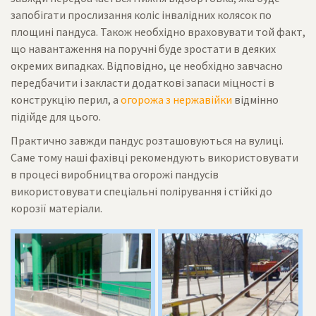
запобігати прослизання коліс інвалідних колясок по
площині пандуса. Також необхідно враховувати той факт,
що навантаження на поручні буде зростати в деяких
окремих випадках. Відповідно, це необхідно завчасно
передбачити і закласти додаткові запаси міцності в
конструкцію перил, а
огорожа з нержавійки
відмінно
підійде для цього.
Практично завжди пандус розташовуються на вулиці.
Саме тому наші фахівці рекомендують використовувати
в процесі виробництва огорожі пандусів
використовувати спеціальні полірування і стійкі до
корозії матеріали.