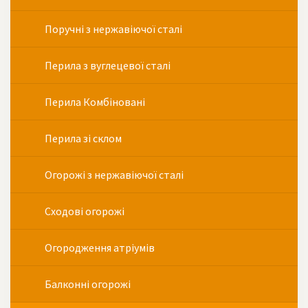
Поручні з нержавіючої сталі
Перила з вуглецевої сталі
Перила Комбіновані
Перила зі склом
Огорожі з нержавіючої сталі
Сходові огорожі
Огородження атріумів
Балконні огорожі