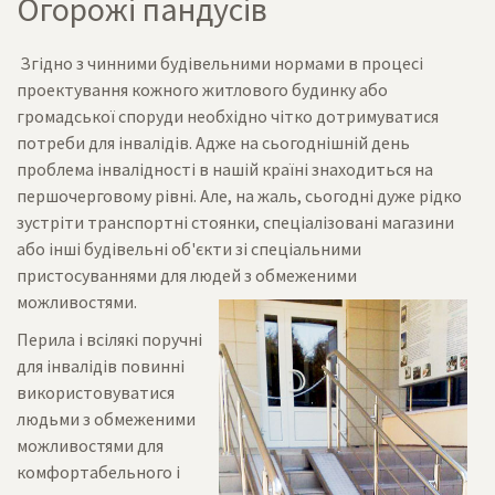
Огорожі пандусів
Згідно з чинними будівельними нормами в процесі
проектування кожного житлового будинку або
громадської споруди необхідно чітко дотримуватися
потреби для інвалідів. Адже на сьогоднішній день
проблема інвалідності в нашій країні знаходиться на
першочерговому рівні. Але, на жаль, сьогодні дуже рідко
зустріти транспортні стоянки, спеціалізовані магазини
або інші будівельні об'єкти зі спеціальними
пристосуваннями для людей з обмеженими
можливостями.
Перила і всілякі поручні
для інвалідів повинні
використовуватися
людьми з обмеженими
можливостями для
комфортабельного і