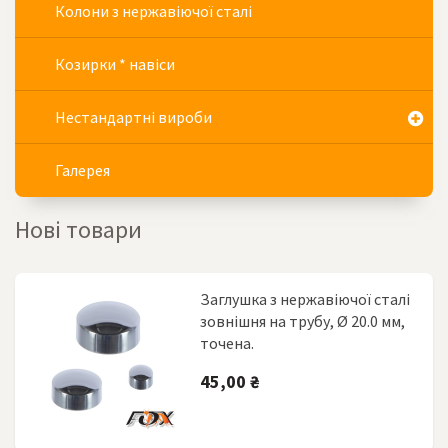
Колони з нержавіючої сталі
Козирки * навіси
Нестандартні вироби
Галерея
Нові товари
Заглушка з нержавіючої сталі
зовнішня на трубу, Ø 20.0 мм,
точена.
45,00 ₴