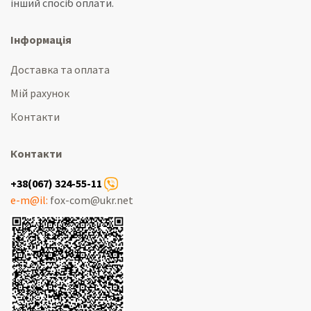
інший спосіб оплати.
Інформація
Доставка та оплата
Мій рахунок
Контакти
Контакти
+38(067) 324-55-11
e-m@il:
fox-com@ukr.net