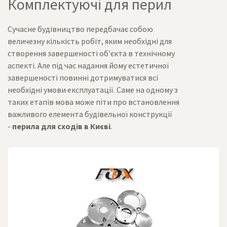
Комплектуючі для перил
Сучасне будівництво передбачає собою
величезну кількість робіт, яким необхідні для
створення завершеності об'єкта в технічному
аспекті. Але під час надання йому естетичної
завершеності повинні дотримуватися всі
необхідні умови експлуатації. Саме на одному з
таких етапів мова може піти про встановлення
важливого елемента будівельної конструкції
-
перила для сходів в Києві
.