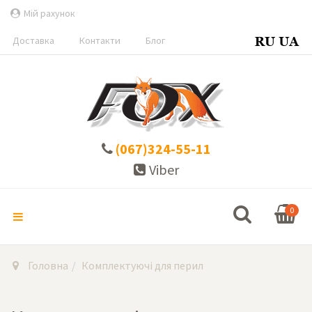
Мій рахунок
Доставка
Контакти
Блог
(067)324-55-11
Viber
0
Головна
Комплектуючі для перил