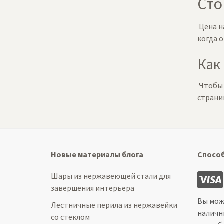
Сто
Цена на
когда 
Как
Чтобы 
стран
Новые материалы блога
Спосо
Шары из нержавеющей стали для
завершения интерьера
Вы мож
Лестничные перила из нержавейки
наличн
со стеклом