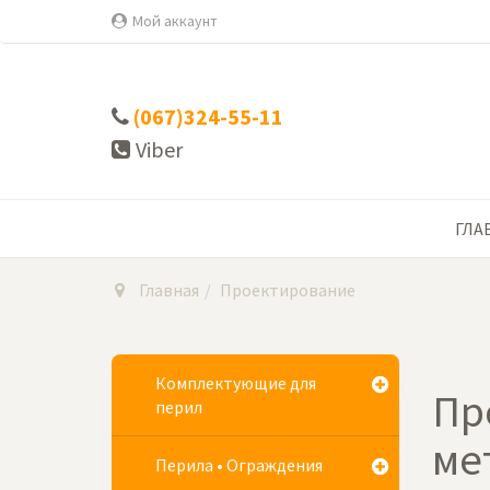
Мой аккаунт
(067)324-55-11
Viber
ГЛА
Главная
Проектирование
Комплектующие для
Пр
перил
ме
Перила • Ограждения