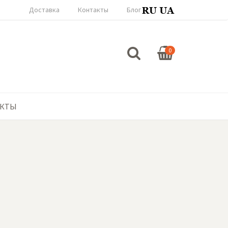
Доставка
Контакты
Блог
0
АКТЫ