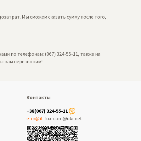
дозатрат. Мы сможем сказать сумму после того,
ми по телефонам: (067) 324-55-11, также на
мы вам перезвоним!
Контакты
+38(067) 324-55-11
e-m@il:
fox-com@ukr.net