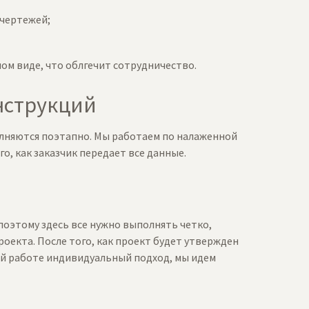
 чертежей;
ом виде, что облгечит сотрудничество.
нструкций
олняются поэтапно. Мы работаем по налаженной
о, как заказчик передает все данные.
оэтому здесь все нужно выполнять четко,
роекта. После того, как проект будет утвержден
ей работе индивидуальный подход, мы идем