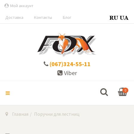
Мой аккаунт
Доставка
Контакты
Блог
(067)324-55-11
Viber
0
Главная
Поручни для лестниц