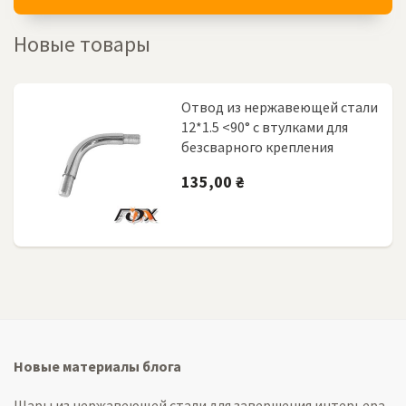
Новые товары
Отвод из нержавеющей стали
12*1.5 <90° с втулками для
безсварного крепления
135,00 ₴
Новые материалы блога
Шары из нержавеющей стали для завершения интерьера