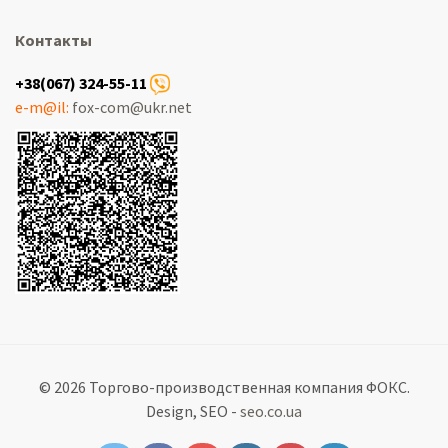
Контакты
+38(067) 324-55-11
e-m@il:
fox-com@ukr.net
© 2026 Торгово-производственная компания ФОКС.
Design, SEO -
seo.co.ua