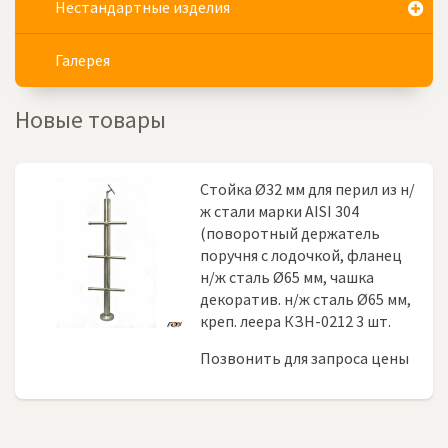
Нестандартные изделия
Галерея
Новые товары
Стойка Ø32 мм для перил из н/
ж стали марки AISI 304
(поворотный держатель
поручня с лодочкой, фланец
н/ж сталь Ø65 мм, чашка
декоратив. н/ж сталь Ø65 мм,
креп. леера КЗН-0212 3 шт.
Позвонить для запроса цены