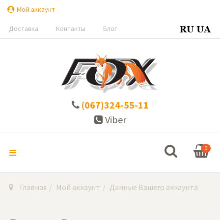
Мой аккаунт
Доставка
Контакты
Блог
(067)324-55-11
Viber
0
Главная
Мой аккаунт
Данные Вашего аккаунта