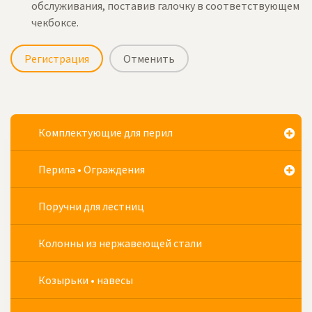
обслуживания, поставив галочку в соответствующем
чекбоксе.
Регистрация
Отменить
Комплектующие для перил
Перила • Ограждения
Поручни для лестниц
Колонны из нержавеющей стали
Козырьки • навесы