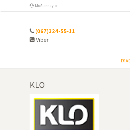
Мой аккаунт
(067)324-55-11
Viber
ГЛА
KLO