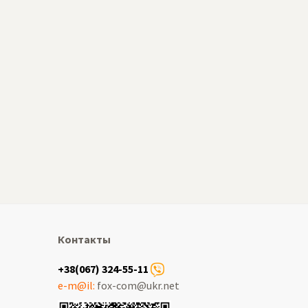
Контакты
+38(067) 324-55-11
e-m@il:
fox-com@ukr.net