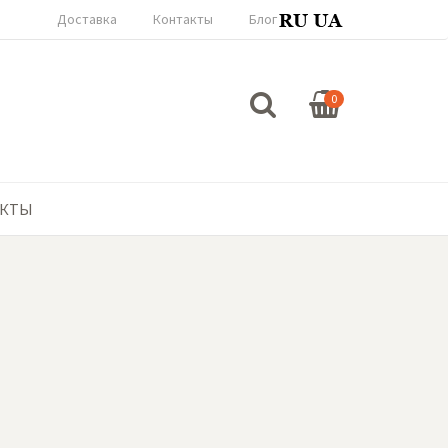
Доставка
Контакты
Блог
0
АКТЫ