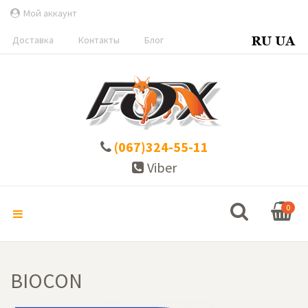
Мой аккаунт
Доставка
Контакты
Блог
(067)324-55-11
Viber
0
BIOCON