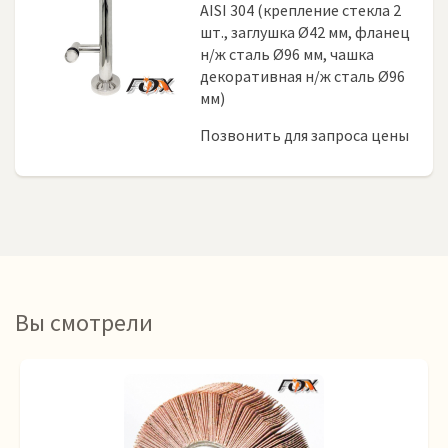
AISI 304 (крепление стекла 2
шт., заглушка Ø42 мм, фланец
н/ж сталь Ø96 мм, чашка
декоративная н/ж сталь Ø96
мм)
Позвонить для запроса цены
Вы смотрели