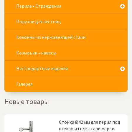
Перила • Ограждения
Поручни для лестниц
Колонны из нержавеющей стали
Козырьки • навесы
Нестандартные изделия
Галерея
Новые товары
Стойка Ø42 мм для перил под
стекло из н/ж стали марки