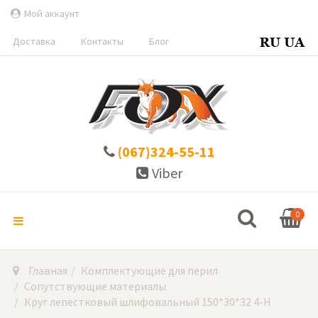
Мой аккаунт
Доставка
Контакты
Блог
(067)324-55-11
Viber
0
Главная
Комплектующие для перил
Сопутствующие материалы
Круг лепестковый шлифовальный 150*30*32 4-Н