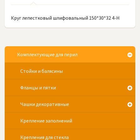
Круг лепестковый шлифовальный 150*30*32 4-Н
Комплектующие для перил
Стойки и балясины
Фланцы и пятки
Чашки декоративные
Крепление заполнений
Крепления для стекла