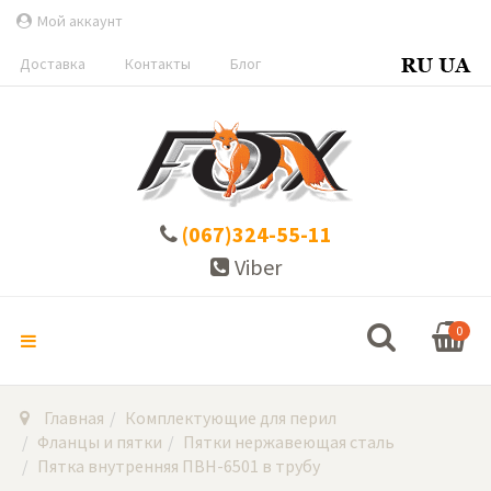
Мой аккаунт
Доставка
Контакты
Блог
(067)324-55-11
Viber
0
Главная
Комплектующие для перил
Фланцы и пятки
Пятки нержавеющая сталь
Пятка внутренняя ПВН-6501 в трубу