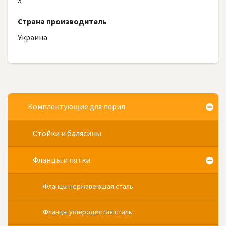
3
Страна производитель
Украина
Комплектующие для перил
Стойки и балясины
Фланцы и пятки
Фланцы нержавеющая сталь
Фланцы углеродистая сталь