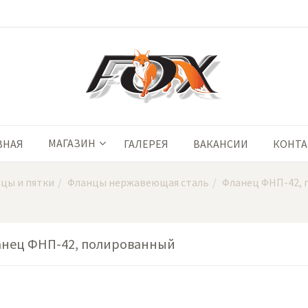
МАГАЗИН
ВНАЯ
ГАЛЕРЕЯ
ВАКАНСИИ
КОНТ
цы и пятки
Фланцы нержавеющая сталь
Фланец ФНП-42,
нец ФНП-42, полированный