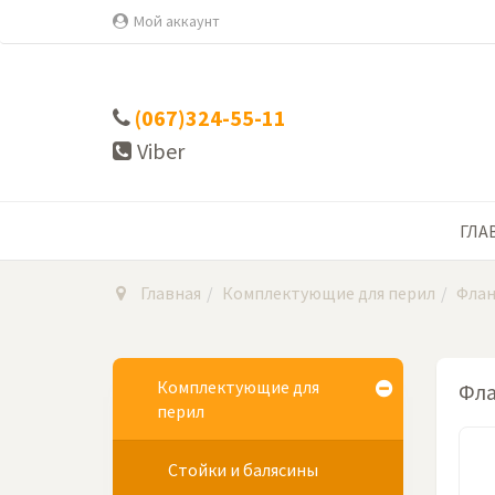
Мой аккаунт
(067)324-55-11
Viber
ГЛА
Главная
Комплектующие для перил
Флан
Комплектующие для
Фла
перил
Стойки и балясины