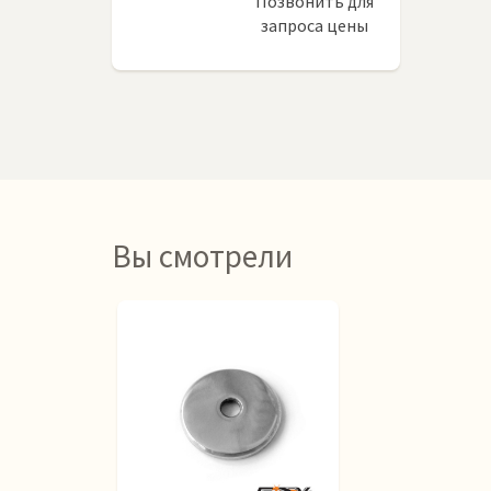
Позвонить для
запроса цены
Вы смотрели