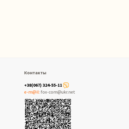
Контакты
+38(067) 324-55-11
e-m@il:
fox-com@ukr.net