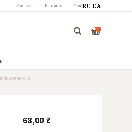
Доставка
Контакты
Блог
0
АКТЫ
 полированный
68,00 ₴