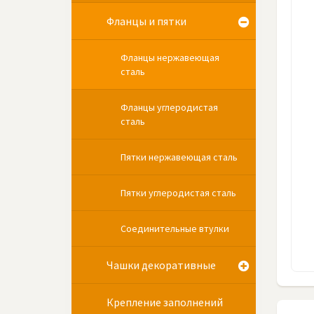
Фланцы и пятки
Фланцы нержавеющая
сталь
Фланцы углеродистая
сталь
Пятки нержавеющая сталь
Пятки углеродистая сталь
Соединительные втулки
Чашки декоративные
Крепление заполнений