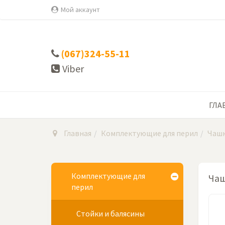
Мой аккаунт
(067)324-55-11
Viber
ГЛА
Главная
Комплектующие для перил
Чашк
Комплектующие для
Чаш
перил
Стойки и балясины