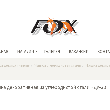
МАГАЗИН
ВНАЯ
ГАЛЕРЕЯ
ВАКАНСИИ
КОНТ
и декоративные
Чашки углеродистая сталь
Чашка декора
ка декоративная из углеродистой стали ЧДУ-38