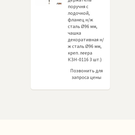
поручня с
лодочкой,
фланец н/ж
сталь Ø96 мм,
чашка
декоративная н/
ж сталь Ø96 мм,
креп. леера
КЗН-0116 3 шт.)
Позвонить для
запроса цены