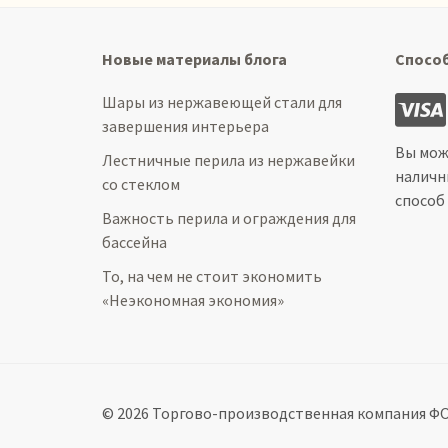
Новые материалы блога
Спосо
Шары из нержавеющей стали для
завершения интерьера
Вы мож
Лестничные перила из нержавейки
наличн
со стеклом
способ
Важность перила и ограждения для
бассейна
То, на чем не стоит экономить
«Неэкономная экономия»
© 2026 Торгово-производственная компания ФОК