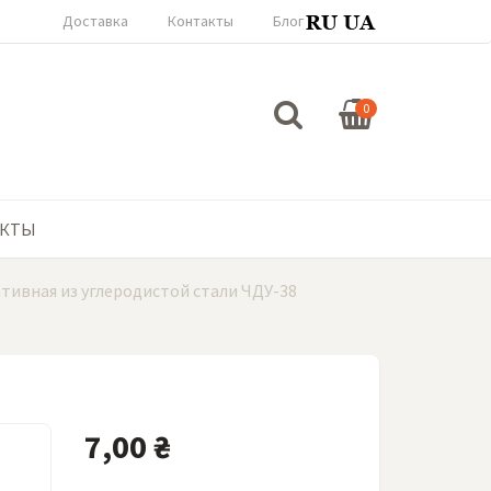
Доставка
Контакты
Блог
0
АКТЫ
тивная из углеродистой стали ЧДУ-38
7,00 ₴