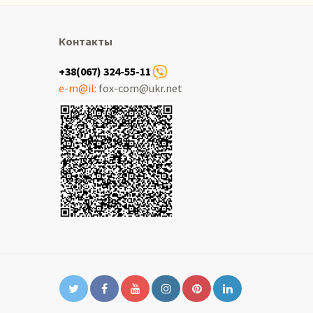
Контакты
+38(067) 324-55-11
e-m@il:
fox-com@ukr.net