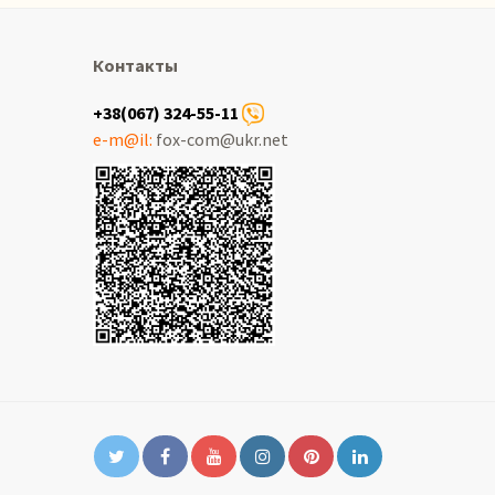
Контакты
+38(067) 324-55-11
e-m@il:
fox-com@ukr.net