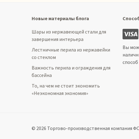
Новые материалы блога
Спосо
Шары из нержавеющей стали для
завершения интерьера
Вы мож
Лестничные перила из нержавейки
наличн
со стеклом
способ
Важность перила и ограждения для
бассейна
То, на чем не стоит экономить
«Неэкономная экономия»
© 2026 Торгово-производственная компания ФОК