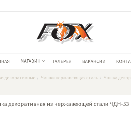
МАГАЗИН
ВНАЯ
ГАЛЕРЕЯ
ВАКАНСИИ
КОНТ
и декоративные
Чашки нержавеющая сталь
Чашка декор
ка декоративная из нержавеющей стали ЧДН-53