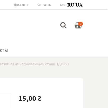
Доставка
Контакты
Блог
0
АКТЫ
ативная из нержавеющей стали ЧДН-53
15,00 ₴