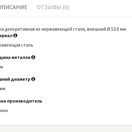
ОПИСАНИЕ
ОТЗЫВЫ (0)
а декоративная из нержавеющей стали, внешний Ø 53.0 мм
ериал
жавеющая сталь
щина металла
мм
шний диаметр
 мм
ана производитель
аина