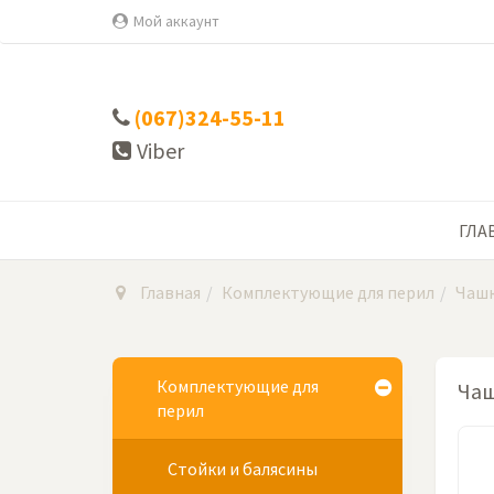
Мой аккаунт
(067)324-55-11
Viber
ГЛА
Главная
Комплектующие для перил
Чашк
Комплектующие для
Чаш
перил
Стойки и балясины