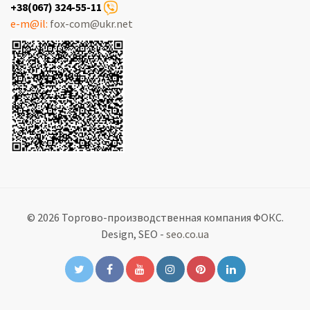
+38(067) 324-55-11
e-m@il:
fox-com@ukr.net
© 2026 Торгово-производственная компания ФОКС.
Design, SEO -
seo.co.ua