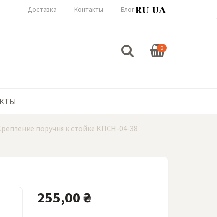
Доставка
Контакты
Блог
0
АКТЫ
Крепление поручня к стойке КПСН-04-38
255,00 ₴