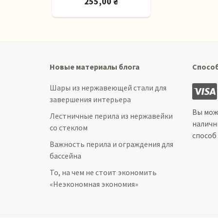
255,00 ₴
Новые материалы блога
Спосо
Шары из нержавеющей стали для
завершения интерьера
Вы мож
Лестничные перила из нержавейки
наличн
со стеклом
способ
Важность перила и ограждения для
бассейна
То, на чем не стоит экономить
«Неэкономная экономия»