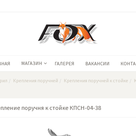
МАГАЗИН
ВНАЯ
ГАЛЕРЕЯ
ВАКАНСИИ
КОНТ
рил
Крепления поручней
Крепления поручней к стойке
пление поручня к стойке КПСН-04-38