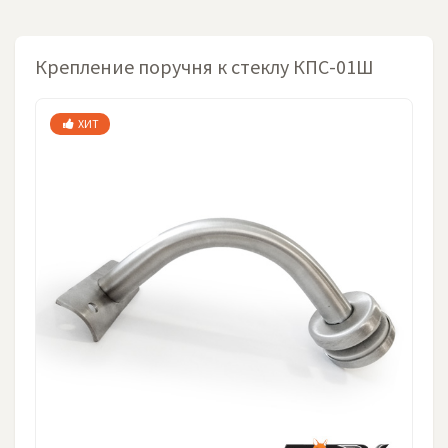
Крепление поручня к стеклу КПС-01Ш
ХИТ