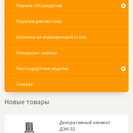
Перила • Ограждения
Поручни для лестниц
Колонны из нержавеющей стали
Козырьки • навесы
Нестандартные изделия
Галерея
Новые товары
Декоративный элемент
ДЭН-02